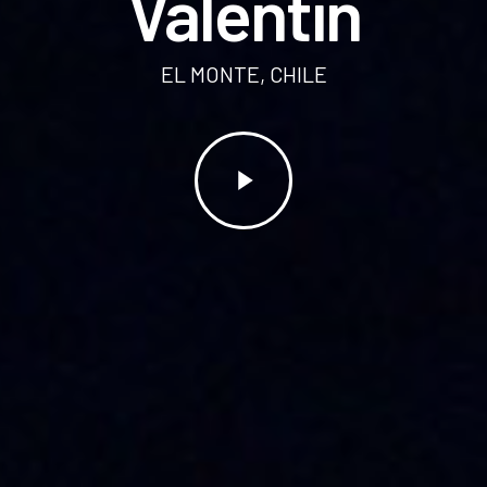
Valentín
EL MONTE, CHILE
Play
Video